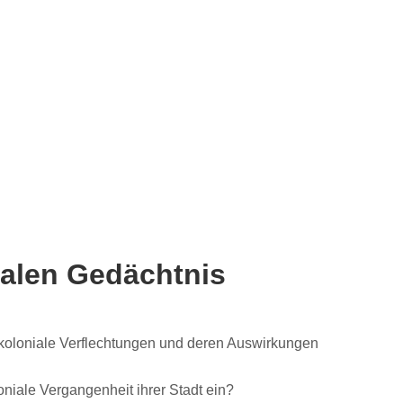
ialen Gedächtnis
koloniale Verflechtungen und deren Auswirkungen
iale Vergangenheit ihrer Stadt ein?