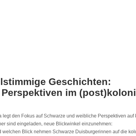
elstimmige Geschichten:
Perspektiven im (post)kolon
legt den Fokus auf Schwarze und weibliche Perspektiven auf 
her sind eingeladen, neue Blickwinkel einzunehmen:
 welchen Blick nehmen Schwarze Duisburgerinnen auf die kolon