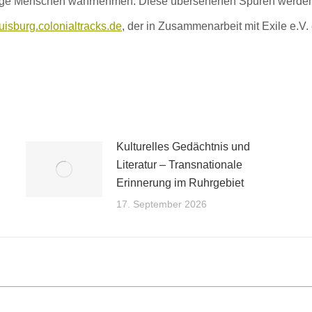
nige Menschen wahrnehmen. Diese übersehenen Spuren werden
uisburg.colonialtracks.de
, der in Zusammenarbeit mit Exile e.V. 
Kulturelles Gedächtnis und
Literatur – Transnationale
Erinnerung im Ruhrgebiet
17. September 2026