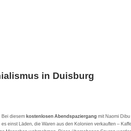
ialismus in Duisburg
e? Bei diesem
kostenlosen Abendspaziergang
mit Naomi Dibu 
 es einst Läden, die Waren aus den Kolonien verkauften – Kaff