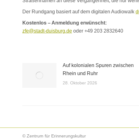
Straßennamen an diese Vergangenheit, die nur we
Der Rundgang basiert auf dem digitalen Audiowalk
d
Kostenlos – Anmeldung erwünscht:
zfe@stadt-duisburg.de
oder +49 203 2832640
Auf kolonialen Spuren zwischen
Rhein und Ruhr
28. Oktober 2026
© Zentrum für Erinnerungskultur