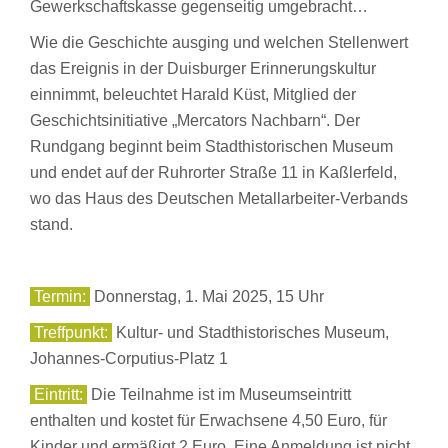
Gewerkschaftskasse gegenseitig umgebracht…
Wie die Geschichte ausging und welchen Stellenwert
das Ereignis in der Duisburger Erinnerungskultur
einnimmt, beleuchtet Harald Küst, Mitglied der
Geschichtsinitiative „Mercators Nachbarn“. Der
Rundgang beginnt beim Stadthistorischen Museum
und endet auf der Ruhrorter Straße 11 in Kaßlerfeld,
wo das Haus des Deutschen Metallarbeiter-Verbands
stand.
Termin:
Donnerstag, 1. Mai 2025, 15 Uhr
Treffpunkt:
Kultur- und Stadthistorisches Museum,
Johannes-Corputius-Platz 1
Eintritt:
Die Teilnahme ist im Museumseintritt
enthalten und kostet für Erwachsene 4,50 Euro, für
Kinder und ermäßigt 2 Euro. Eine Anmeldung ist nicht