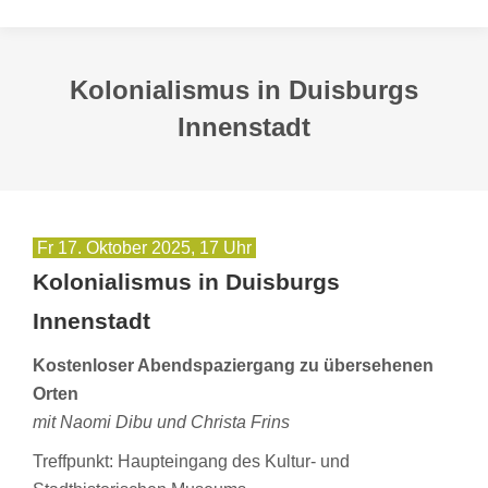
Kolonialismus in Duisburgs
Innenstadt
Fr 17. Oktober 2025, 17 Uhr
Kolonialismus in Duisburgs
Innenstadt
Kostenloser Abendspaziergang zu übersehenen
Orten
mit Naomi Dibu und Christa Frins
Treffpunkt: Haupteingang des Kultur- und