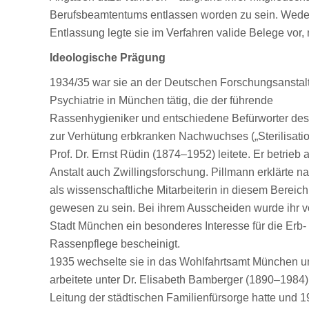
Berufsbeamtentums entlassen worden zu sein. Weder f
Entlassung legte sie im Verfahren valide Belege vor
Ideologische Prägung
1934/35 war sie an der Deutschen Forschungsanstalt
Psychiatrie in München tätig, die der führende
Rassenhygieniker und entschiedene Befürworter de
zur Verhütung erbkranken Nachwuchses („Sterilisati
Prof. Dr. Ernst Rüdin (1874–1952) leitete. Er betrieb 
Anstalt auch Zwillingsforschung. Pillmann erklärte n
als wissenschaftliche Mitarbeiterin in diesem Bereich
gewesen zu sein. Bei ihrem Ausscheiden wurde ihr v
Stadt München ein besonderes Interesse für die Erb-
Rassenpflege bescheinigt.
1935 wechselte sie in das Wohlfahrtsamt München u
arbeitete unter Dr. Elisabeth Bamberger (1890–1984),
Leitung der städtischen Familienfürsorge hatte und 1