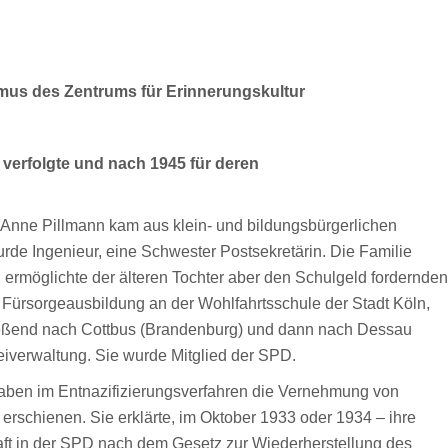
smus des Zentrums für Erinnerungskultur
 verfolgte und nach 1945 für deren
 Anne Pillmann kam aus klein- und bildungsbürgerlichen
urde Ingenieur, eine Schwester Postsekretärin. Die Familie
ermöglichte der älteren Tochter aber den Schulgeld fordernden
 Fürsorgeausbildung an der Wohlfahrtsschule der Stadt Köln,
ießend nach Cottbus (Brandenburg) und dann nach Dessau
zeiverwaltung. Sie wurde Mitglied der SPD.
aben im Entnazifizierungsverfahren die Vernehmung von
 erschienen. Sie erklärte, im Oktober 1933 oder 1934 – ihre
aft in der SPD nach dem Gesetz zur Wiederherstellung des