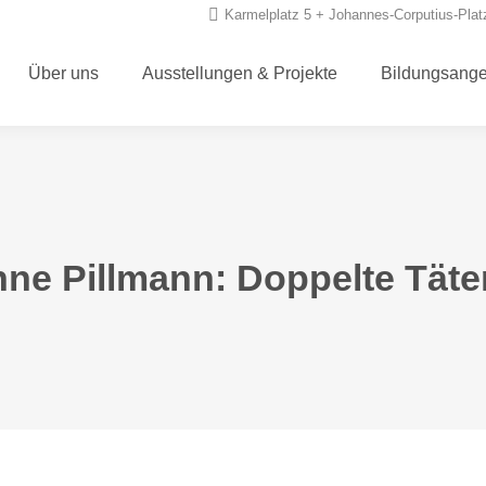
Karmelplatz 5 + Johannes-Corputius-Plat
Über uns
Ausstellungen & Projekte
Bildungsang
Über uns
Ausstellungen & Projekte
Bildungsang
ne Pillmann: Doppelte Täte