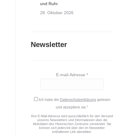
und Ruhr
28. Oktober 2026
Newsletter
E-mail-Adresse *
Ich habe die
Datenschutzerklärung
gelesen
und akzeptiere sie.*
Ihre E-Mail-Adresse wird ausschließlich für den Versand
unseres Newsletters und Informationen über die
,
Aktivitäten des Historischen Zentrums verwendet. Sie
können sich jederzeit über den im Newsletter
enthaltenen Link abmelden.